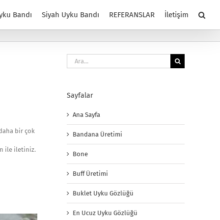
yku Bandı
Siyah Uyku Bandı
REFERANSLAR
İletişim
Ara:
Sayfalar
Ana Sayfa
 daha bir çok
Bandana Üretimi
ile iletiniz.
Bone
Buff Üretimi
Buklet Uyku Gözlüğü
En Ucuz Uyku Gözlüğü