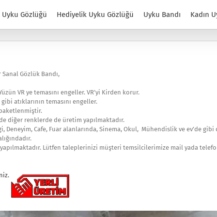
Uyku Gözlüğü
Hediyelik Uyku Gözlüğü
Uyku Bandı
Kadın U
Vr Sanal Gözlük Bandı,
. Yüzün VR ye temasını engeller. VR’yi Kirden korur.
 gibi atıklarının temasını engeller.
paketlenmiştir.
de diğer renklerde de üretim yapılmaktadır.
rgi, Deneyim, Cafe, Fuar alanlarında, Sinema, Okul, Mühendislik ve ev’de gibi
alığındadır.
yapılmaktadır. Lütfen taleplerinizi müşteri temsilcilerimize mail yada telefon 
niz.