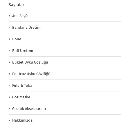
Sayfalar
Ana Sayfa
Bandana Üretimi
Bone
Buff Üretimi
Buklet Uyku Gözlüğü
En Ucuz Uyku Gözlüğü
Fularlı Toka
Göz Maske
Gözlük Aksesuarları
Hakkımızda