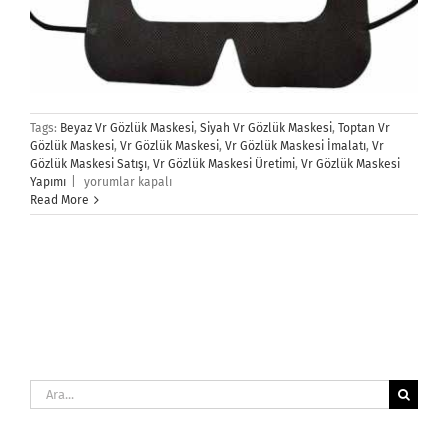
Tags:
Beyaz Vr Gözlük Maskesi
,
Siyah Vr Gözlük Maskesi
,
Toptan Vr
Gözlük Maskesi
,
Vr Gözlük Maskesi
,
Vr Gözlük Maskesi İmalatı
,
Vr
Gözlük Maskesi Satışı
,
Vr Gözlük Maskesi Üretimi
,
Vr Gözlük Maskesi
Vr
Yapımı
|
yorumlar kapalı
Gözlük
Read More
Maskesi
için
Ara: