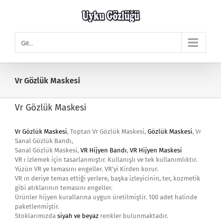
Skip
to
content
Git...
Vr Gözlük Maskesi
Vr Gözlük Maskesi
Vr Gözlük Maskesi
, Toptan Vr Gözlük Maskesi,
Gözlük Maskesi
, Vr
Sanal Gözlük Bandı,
Sanal Gözlük Maskesi,
VR Hijyen Bandı
,
VR Hijyen Maskesi
VR ı izlemek için tasarlanmıştır. Kullanışlı ve tek kullanımlıktır.
Yüzün VR ye temasını engeller. VR’yi Kirden korur.
VR ın deriye temas ettiği yerlere, başka izleyicinin, ter, kozmetik
gibi atıklarının temasını engeller.
Ürünler hijyen kurallarına uygun üretilmiştir. 100 adet halinde
paketlenmiştir.
Stoklarımızda
siyah ve beyaz
renkler bulunmaktadır.