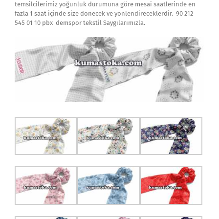
temsilcilerimiz yoğunluk durumuna göre mesai saatlerinde en
fazla 1 saat içinde size dönecek ve yönlendireceklerdir. 90 212
545 01 10 pbx demspor tekstil Saygılarımızla.