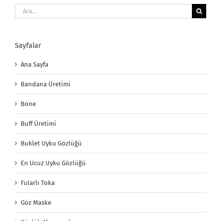
Ara:
Sayfalar
Ana Sayfa
Bandana Üretimi
Bone
Buff Üretimi
Buklet Uyku Gözlüğü
En Ucuz Uyku Gözlüğü
Fularlı Toka
Göz Maske