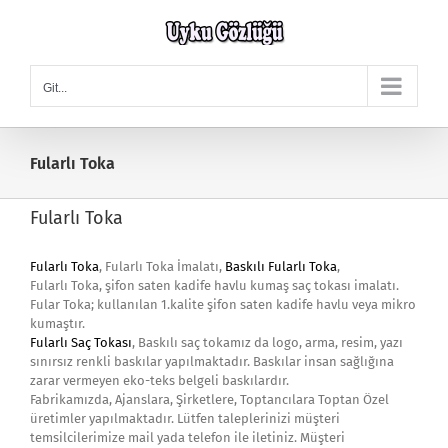
Skip
to
content
Git...
Fularlı Toka
Fularlı Toka
Fularlı Toka
, Fularlı Toka İmalatı,
Baskılı Fularlı Toka
,
Fularlı Toka, şifon saten kadife havlu kumaş saç tokası imalatı.
Fular Toka; kullanılan 1.kalite şifon saten kadife havlu veya mikro
kumaştır.
Fularlı Saç Tokası
, Baskılı saç tokamız da logo, arma, resim, yazı
sınırsız renkli baskılar yapılmaktadır. Baskılar insan sağlığına
zarar vermeyen eko-teks belgeli baskılardır.
Fabrikamızda, Ajanslara, Şirketlere, Toptancılara Toptan Özel
üretimler yapılmaktadır. Lütfen taleplerinizi müşteri
temsilcilerimize mail yada telefon ile iletiniz. Müşteri