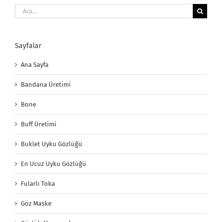
Ara:
Sayfalar
Ana Sayfa
Bandana Üretimi
Bone
Buff Üretimi
Buklet Uyku Gözlüğü
En Ucuz Uyku Gözlüğü
Fularlı Toka
Göz Maske