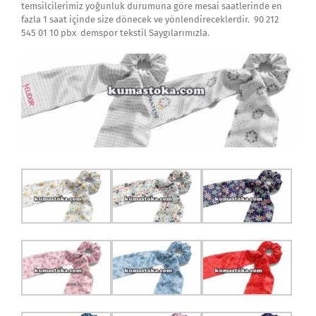
temsilcilerimiz yoğunluk durumuna göre mesai saatlerinde en
fazla 1 saat içinde size dönecek ve yönlendireceklerdir. 90 212
545 01 10 pbx demspor tekstil Saygılarımızla.