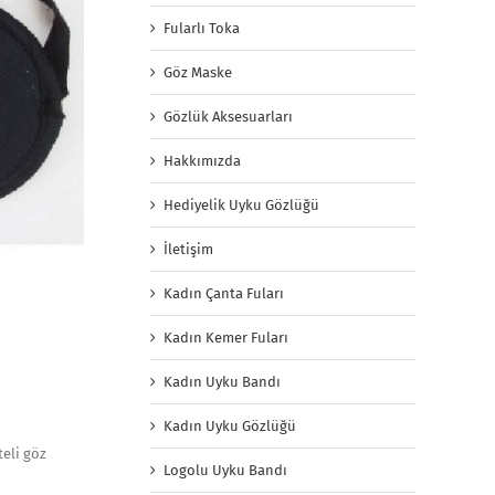
Fularlı Toka
Göz Maske
Gözlük Aksesuarları
Hakkımızda
Hediyelik Uyku Gözlüğü
İletişim
Kadın Çanta Fuları
Kadın Kemer Fuları
Kadın Uyku Bandı
Kadın Uyku Gözlüğü
teli göz
Logolu Uyku Bandı