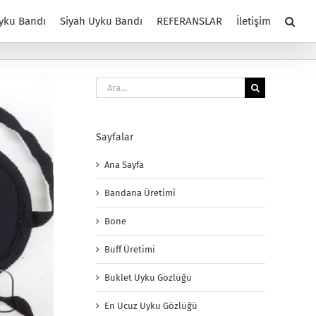
yku Bandı
Siyah Uyku Bandı
REFERANSLAR
İletişim
Ara:
Sayfalar
Ana Sayfa
Bandana Üretimi
Bone
Buff Üretimi
Buklet Uyku Gözlüğü
En Ucuz Uyku Gözlüğü