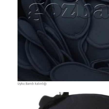
Uyku Bandı kalınlığı