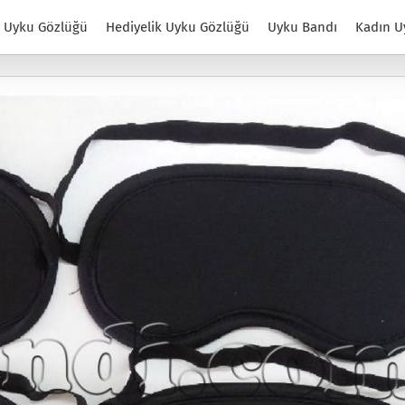
Uyku Gözlüğü
Hediyelik Uyku Gözlüğü
Uyku Bandı
Kadın U