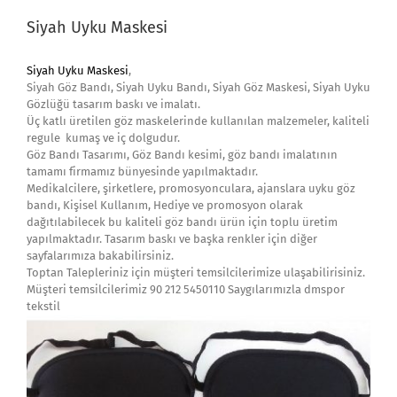
Siyah Uyku Maskesi
Siyah Uyku Maskesi
,
Siyah Göz Bandı, Siyah Uyku Bandı, Siyah Göz Maskesi, Siyah Uyku
Gözlüğü tasarım baskı ve imalatı.
Üç katlı üretilen göz maskelerinde kullanılan malzemeler, kaliteli
regule kumaş ve iç dolgudur.
Göz Bandı Tasarımı, Göz Bandı kesimi, göz bandı imalatının
tamamı firmamız bünyesinde yapılmaktadır.
Medikalcilere, şirketlere, promosyonculara, ajanslara uyku göz
bandı, Kişisel Kullanım, Hediye ve promosyon olarak
dağıtılabilecek bu kaliteli göz bandı ürün için toplu üretim
yapılmaktadır. Tasarım baskı ve başka renkler için diğer
sayfalarımıza bakabilirsiniz.
Toptan Talepleriniz için müşteri temsilcilerimize ulaşabilirisiniz.
Müşteri temsilcilerimiz 90 212 5450110 Saygılarımızla dmspor
tekstil