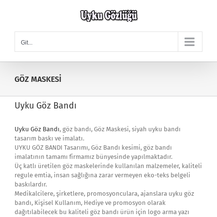
Skip
to
content
Git...
GÖZ MASKESİ
Uyku Göz Bandı
Uyku Göz Bandı
, göz bandı, Göz Maskesi, siyah uyku bandı
tasarım baskı ve imalatı.
UYKU GÖZ BANDI Tasarımı, Göz Bandı kesimi, göz bandı
imalatının tamamı firmamız bünyesinde yapılmaktadır.
Üç katlı üretilen göz maskelerinde kullanılan malzemeler, kaliteli
regule emtia, insan sağlığına zarar vermeyen eko-teks belgeli
baskılardır.
Medikalcilere, şirketlere, promosyonculara, ajanslara uyku göz
bandı, Kişisel Kullanım, Hediye ve promosyon olarak
dağıtılabilecek bu kaliteli göz bandı ürün için logo arma yazı