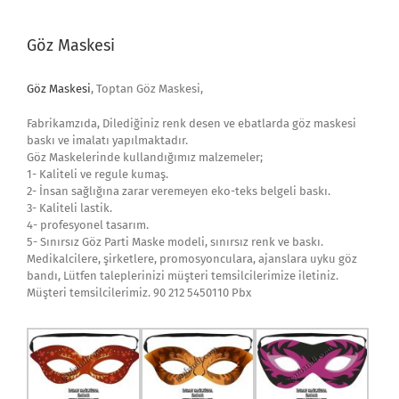
Göz Maskesi
Göz Maskesi
, Toptan Göz Maskesi,
Fabrikamzıda, Dilediğiniz renk desen ve ebatlarda göz maskesi
baskı ve imalatı yapılmaktadır.
Göz Maskelerinde kullandığımız malzemeler;
1- Kaliteli ve regule kumaş.
2- İnsan sağlığına zarar veremeyen eko-teks belgeli baskı.
3- Kaliteli lastik.
4- profesyonel tasarım.
5- Sınırsız Göz Parti Maske modeli, sınırsız renk ve baskı.
Medikalcilere, şirketlere, promosyonculara, ajanslara uyku göz
bandı, Lütfen taleplerinizi müşteri temsilcilerimize iletiniz.
Müşteri temsilcilerimiz. 90 212 5450110 Pbx