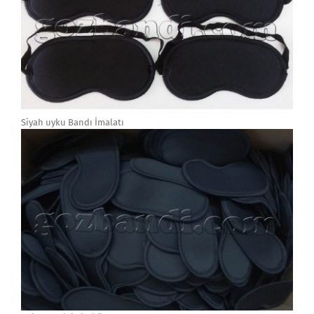
Siyah uyku Bandı İmalatı