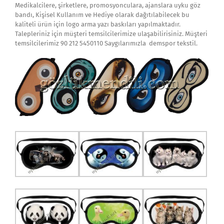
Medikalcilere, şirketlere, promosyonculara, ajanslara uyku göz
bandı, Kişisel Kullanım ve Hediye olarak dağıtılabilecek bu
kaliteli ürün için logo arma yazı baskıları yapılmaktadır.
Talepleriniz için müşteri temsilcilerimize ulaşabilirisiniz. Müşteri
temsilcilerimiz 90 212 5450110 Saygılarımızla demspor tekstil.