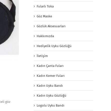
Fularlı Toka
Göz Maske
Gözlük Aksesuarları
Hakkımızda
Hediyelik Uyku Gözlüğü
İletişim
Kadın Çanta Fuları
Kadın Kemer Fuları
Kadın Uyku Bandı
Kadın Uyku Gözlüğü
teli göz
Logolu Uyku Bandı