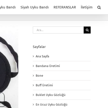
yku Bandı
Siyah Uyku Bandı
REFERANSLAR
İletişim
Ara:
Sayfalar
Ana Sayfa
Bandana Üretimi
Bone
Buff Üretimi
Buklet Uyku Gözlüğü
En Ucuz Uyku Gözlüğü