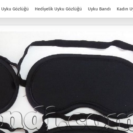
Uyku Gözlüğü
Hediyelik Uyku Gözlüğü
Uyku Bandı
Kadın U