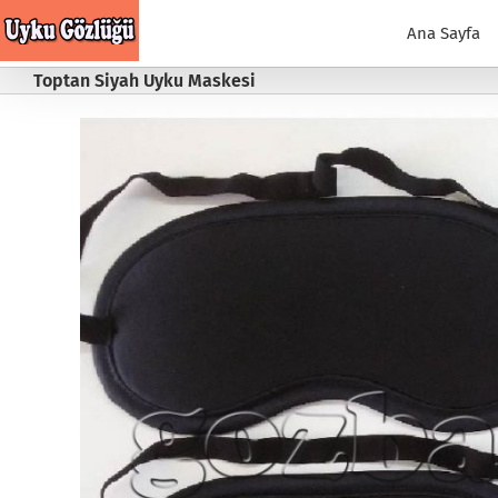
Skip
to
Ana Sayfa
content
Toptan Siyah Uyku Maskesi