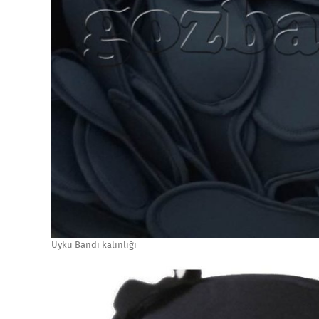
Uyku Bandı kalınlığı