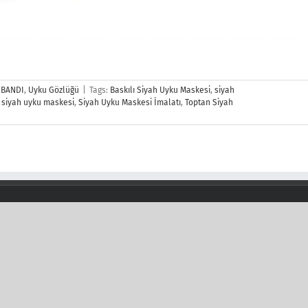
 BANDI
,
Uyku Gözlüğü
|
Tags:
Baskılı Siyah Uyku Maskesi
,
siyah
,
siyah uyku maskesi
,
Siyah Uyku Maskesi İmalatı
,
Toptan Siyah