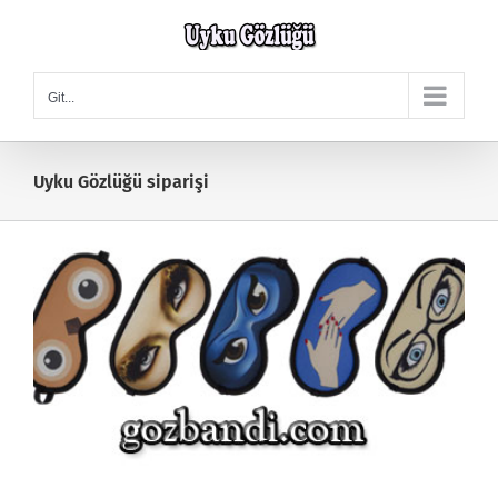
Skip
to
content
Git...
Uyku Gözlüğü siparişi