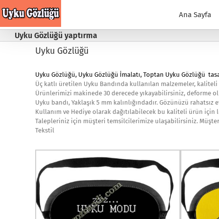
Skip
to
Ana Sayfa
content
Uyku Gözlüğü yaptırma
Uyku Gözlüğü
Uyku Gözlüğü
,
Uyku Gözlüğü
İmalatı, Toptan Uyku Gözlüğü tasa
Üç katlı üretilen Uyku Bandında kullanılan malzemeler, kaliteli
Ürünlerimizi makinede 30 derecede yıkayabilirsiniz, deforme o
Uyku bandı, Yaklaşık 5 mm kalınlığındadır. Gözünüzü rahatsız e
Kullanım ve Hediye olarak dağıtılabilecek bu kaliteli ürün için 
Talepleriniz için müşteri temsilcilerimize ulaşabilirsiniz. Müşt
Tekstil