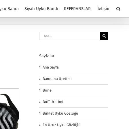
yku Bandı
Siyah Uyku Bandı
REFERANSLAR
İletişim
Ara:
Sayfalar
Ana Sayfa
Bandana Üretimi
Bone
Buff Üretimi
Buklet Uyku Gözlüğü
En Ucuz Uyku Gözlüğü