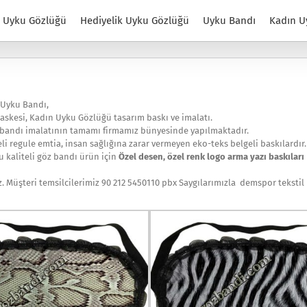
Uyku Gözlüğü
Hediyelik Uyku Gözlüğü
Uyku Bandı
Kadın U
 Uyku Bandı,
askesi, Kadın Uyku Gözlüğü tasarım baskı ve imalatı.
 bandı imalatının tamamı firmamız bünyesinde yapılmaktadır.
li regule emtia, insan sağlığına zarar vermeyen eko-teks belgeli baskılardır.
 kaliteli göz bandı ürün için
Özel desen, özel renk logo arma yazı baskıları
iz. Müşteri temsilcilerimiz 90 212 5450110 pbx Saygılarımızla demspor tekstil