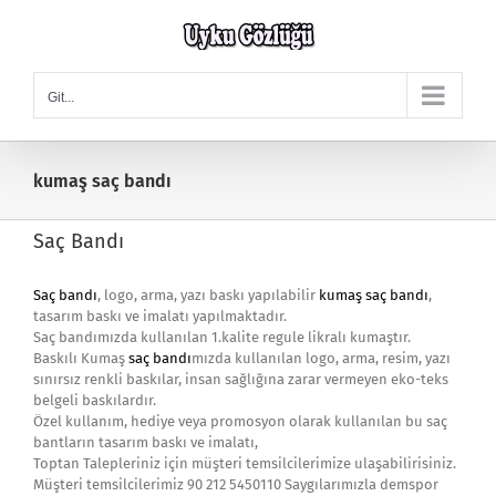
Skip
to
content
Git...
kumaş saç bandı
Saç Bandı
Saç bandı
, logo, arma, yazı baskı yapılabilir
kumaş saç bandı
,
tasarım baskı ve imalatı yapılmaktadır.
Saç bandımızda kullanılan 1.kalite regule likralı kumaştır.
Baskılı Kumaş
saç bandı
mızda kullanılan logo, arma, resim, yazı
sınırsız renkli baskılar, insan sağlığına zarar vermeyen eko-teks
belgeli baskılardır.
Özel kullanım, hediye veya promosyon olarak kullanılan bu saç
bantların tasarım baskı ve imalatı,
Toptan Talepleriniz için müşteri temsilcilerimize ulaşabilirisiniz.
Müşteri temsilcilerimiz 90 212 5450110 Saygılarımızla demspor