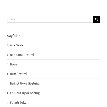
Ara:
Sayfalar
Ana Sayfa
Bandana Üretimi
Bone
Buff Üretimi
Buklet Uyku Gözlüğü
En Ucuz Uyku Gözlüğü
Fularlı Toka