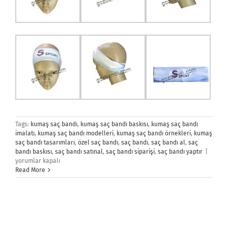
Tags:
kumaş saç bandı
,
kumaş saç bandı baskısı
,
kumaş saç bandı
imalatı
,
kumaş saç bandı modelleri
,
kumaş saç bandı örnekleri
,
kumaş
saç bandı tasarımları
,
özel saç bandı
,
saç bandı
,
saç bandı al
,
saç
Saç
bandı baskısı
,
saç bandı satınal
,
saç bandı siparişi
,
saç bandı yaptır
|
Bandı
yorumlar kapalı
için
Read More