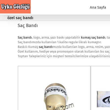
Skip
to
Ana Sayfa
content
özel saç bandı
Saç Bandı
Saç bandı
, logo, arma, yazı baskı yapılabilir
kumaş saç bandı
, t
Saç bandımızda kullanılan 1.kalite regule likralı kumaştır.
Baskılı Kumaş
saç bandı
mızda kullanılan logo, arma, resim, yazı
Özel kullanım, hediye veya promosyon olarak kullanılan bu saç 
Toptan Talepleriniz için müşteri temsilcilerimize ulaşabilirisini