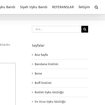
yku Bandı
Siyah Uyku Bandı
REFERANSLAR
İletişim
Ara:
ılardır.
Sayfalar
Ana Sayfa
Bandana Üretimi
Bone
Buff Üretimi
Buklet Uyku Gözlüğü
En Ucuz Uyku Gözlüğü