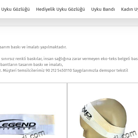
Uyku Gözlüğü
Hediyelik Uyku Gözlüğü
Uyku Bandı
Kadın U
asarım baskı ve imalatı yapılmaktadır.
 sınırsız renkli baskılar, insan sağlığına zarar vermeyen eko-teks belgeli bask
bantların tasarım baskı ve imalatı,
z. Müşteri temsilcilerimiz 90 212 5450110 Saygılarımızla demspor tekstil