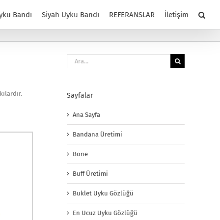
yku Bandı
Siyah Uyku Bandı
REFERANSLAR
İletişim
Ara:
ılardır.
Sayfalar
Ana Sayfa
Bandana Üretimi
Bone
Buff Üretimi
Buklet Uyku Gözlüğü
En Ucuz Uyku Gözlüğü