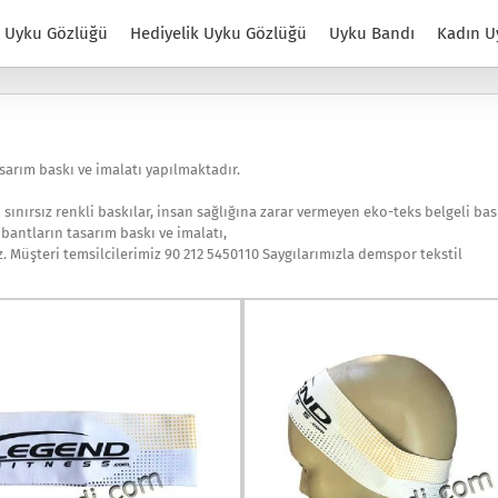
Uyku Gözlüğü
Hediyelik Uyku Gözlüğü
Uyku Bandı
Kadın U
asarım baskı ve imalatı yapılmaktadır.
 sınırsız renkli baskılar, insan sağlığına zarar vermeyen eko-teks belgeli bask
bantların tasarım baskı ve imalatı,
z. Müşteri temsilcilerimiz 90 212 5450110 Saygılarımızla demspor tekstil