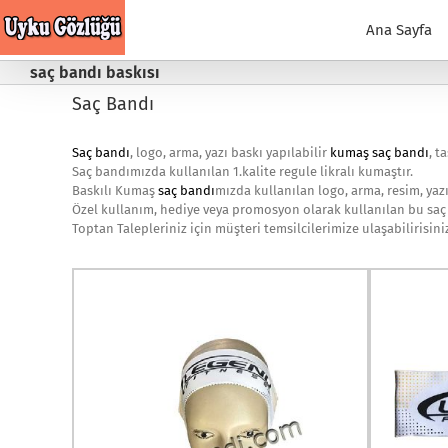
Skip
to
Ana Sayfa
content
saç bandı baskısı
Saç Bandı
Saç bandı
, logo, arma, yazı baskı yapılabilir
kumaş saç bandı
, t
Saç bandımızda kullanılan 1.kalite regule likralı kumaştır.
Baskılı Kumaş
saç bandı
mızda kullanılan logo, arma, resim, yazı
Özel kullanım, hediye veya promosyon olarak kullanılan bu saç 
Toptan Talepleriniz için müşteri temsilcilerimize ulaşabilirisini