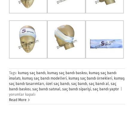
Tags:
kumaş saç bandı
,
kumaş saç bandı baskısı
,
kumaş saç bandı
imalatı
,
kumaş saç bandı modelleri
,
kumaş saç bandı örnekleri
,
kumaş
saç bandı tasarımları
,
özel saç bandı
,
saç bandı
,
saç bandı al
,
saç
Saç
bandı baskısı
,
saç bandı satınal
,
saç bandı siparişi
,
saç bandı yaptır
|
Bandı
yorumlar kapalı
için
Read More