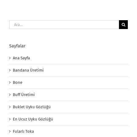
Ara:
Sayfalar
Ana Sayfa
Bandana Üretimi
Bone
Buff Üretimi
Buklet Uyku Gözlüğü
En Ucuz Uyku Gözlüğü
Fularlı Toka