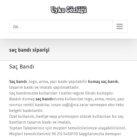
Skip
to
content
Git...
saç bandı siparişi
Saç Bandı
Saç bandı
, logo, arma, yazı baskı yapılabilir
kumaş saç bandı
,
tasarım baskı ve imalatı yapılmaktadır.
Saç bandımızda kullanılan 1.kalite regule likralı kumaştır.
Baskılı Kumaş
saç bandı
mızda kullanılan logo, arma, resim, yazı
sınırsız renkli baskılar, insan sağlığına zarar vermeyen eko-teks
belgeli baskılardır.
Özel kullanım, hediye veya promosyon olarak kullanılan bu saç
bantların tasarım baskı ve imalatı,
Toptan Talepleriniz için müşteri temsilcilerimize ulaşabilirisiniz.
Müşteri temsilcilerimiz 90 212 5450110 Saygılarımızla demspor