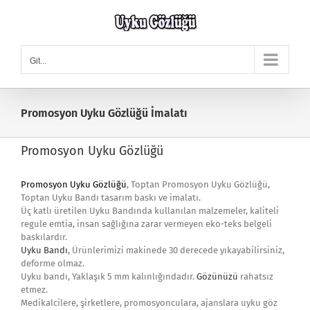
Skip
to
content
Git...
Promosyon Uyku Gözlüğü İmalatı
Promosyon Uyku Gözlüğü
Promosyon Uyku Gözlüğü
, Toptan Promosyon Uyku Gözlüğü,
Toptan Uyku Bandı tasarım baskı ve imalatı.
Üç katlı üretilen Uyku Bandında kullanılan malzemeler, kaliteli
regule emtia, insan sağlığına zarar vermeyen eko-teks belgeli
baskılardır.
Uyku Bandı
, Ürünlerimizi makinede 30 derecede yıkayabilirsiniz,
deforme olmaz.
Uyku bandı, Yaklaşık 5 mm kalınlığındadır.
Gözünüzü
rahatsız
etmez.
Medikalcilere, şirketlere, promosyonculara, ajanslara uyku göz