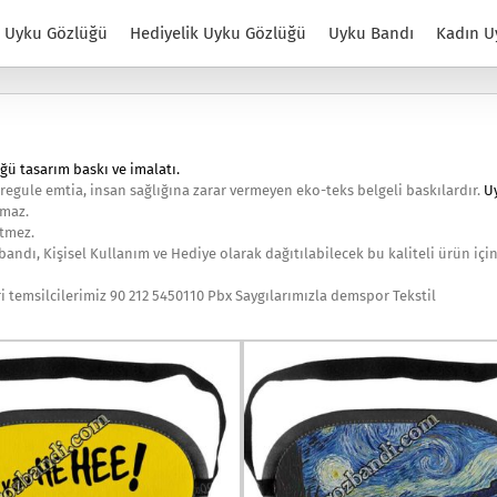
Uyku Gözlüğü
Hediyelik Uyku Gözlüğü
Uyku Bandı
Kadın U
ğü tasarım baskı ve imalatı.
 regule emtia, insan sağlığına zarar vermeyen eko-teks belgeli baskılardır.
U
lmaz.
etmez.
bandı, Kişisel Kullanım ve Hediye olarak dağıtılabilecek bu kaliteli ürün içi
ri temsilcilerimiz 90 212 5450110 Pbx Saygılarımızla demspor Tekstil