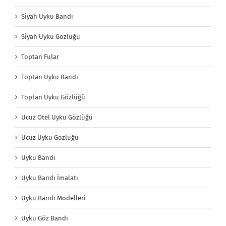
Siyah Uyku Bandı
Siyah Uyku Gözlüğü
Toptan Fular
Toptan Uyku Bandı
Toptan Uyku Gözlüğü
Ucuz Otel Uyku Gözlüğü
Ucuz Uyku Gözlüğü
Uyku Bandı
Uyku Bandı İmalatı
Uyku Bandı Modelleri
Uyku Göz Bandı