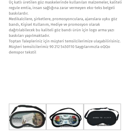
Üç katlı üretilen göz maskelerinde kullanılan malzemeler, kaliteli
regule emtia, insan sağlığına zarar vermeyen eko-teks belgeli
baskılardır.
Medikalcilere, şirketlere, promosyonculara, ajanslara uyku göz
bandı, Kişisel Kullanım, Hediye ve promosyon olarak
dağıtılabilecek bu kaliteli göz bandı ürün için logo arma yazı
baskıları yapılmaktadır.
Toptan Talepleriniz için müşteri temsilcilerimize ulaşabilirisiniz.
Müşteri temsilcilerimiz 90 212 5450110 Saygılarımızla oQQo
demspor tekstil