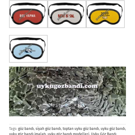
Tags:
göz bandı
,
siyah göz bandı
,
toptan uyku göz bandı
,
uyku göz bandı
,
uyku göz bandı imalatı
,
uyku göz bandı modelleri
,
Uyku Göz Bandı