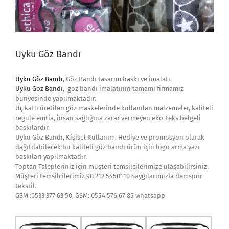
Uyku Göz Bandı
Uyku Göz Bandı
, Göz Bandı tasarım baskı ve imalatı.
Uyku Göz Bandı
, göz bandı imalatının tamamı firmamız
bünyesinde yapılmaktadır.
Üç katlı üretilen göz maskelerinde kullanılan malzemeler, kaliteli
regule emtia, insan sağlığına zarar vermeyen eko-teks belgeli
baskılardır.
Uyku Göz Bandı, Kişisel Kullanım, Hediye ve promosyon olarak
dağıtılabilecek bu kaliteli göz bandı ürün için logo arma yazı
baskıları yapılmaktadır.
Toptan Talepleriniz için müşteri temsilcilerimize ulaşabilirsiniz.
Müşteri temsilcilerimiz 90 212 5450110 Saygılarımızla demspor
tekstil.
GSM :0533 377 63 50, GSM: 0554 576 67 85 whatsapp