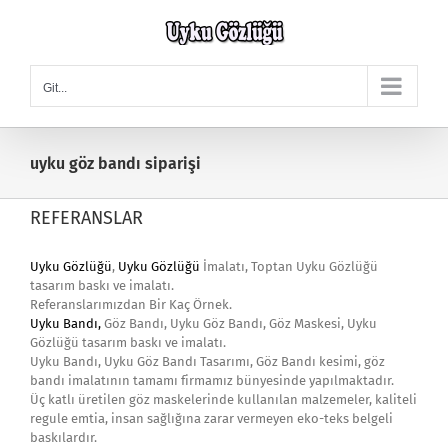
Skip
to
content
Git...
uyku göz bandı siparişi
REFERANSLAR
Uyku Gözlüğü
,
Uyku Gözlüğü
İmalatı, Toptan Uyku Gözlüğü
tasarım baskı ve imalatı.
Referanslarımızdan Bir Kaç Örnek.
Uyku Bandı
,
Göz Bandı, Uyku Göz Bandı, Göz Maskesi, Uyku
Gözlüğü tasarım baskı ve imalatı.
Uyku Bandı, Uyku Göz Bandı Tasarımı, Göz Bandı kesimi, göz
bandı imalatının tamamı firmamız bünyesinde yapılmaktadır.
Üç katlı üretilen göz maskelerinde kullanılan malzemeler, kaliteli
regule emtia, insan sağlığına zarar vermeyen eko-teks belgeli
baskılardır.