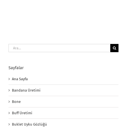
Ara:
Sayfalar
Ana Sayfa
Bandana Üretimi
Bone
Buff Üretimi
Buklet Uyku Gözlüğü