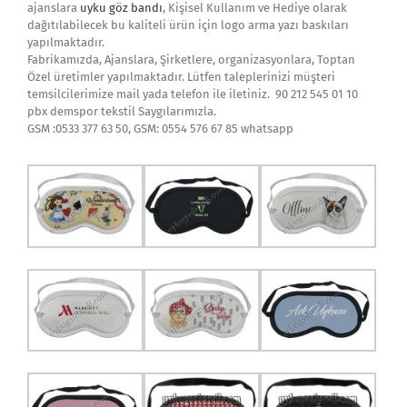
ajanslara
uyku göz bandı
, Kişisel Kullanım ve Hediye olarak
dağıtılabilecek bu kaliteli ürün için logo arma yazı baskıları
yapılmaktadır.
Fabrikamızda, Ajanslara, Şirketlere, organizasyonlara, Toptan
Özel üretimler yapılmaktadır. Lütfen taleplerinizi müşteri
temsilcilerimize mail yada telefon ile iletiniz. 90 212 545 01 10
pbx demspor tekstil Saygılarımızla.
GSM :0533 377 63 50, GSM: 0554 576 67 85 whatsapp