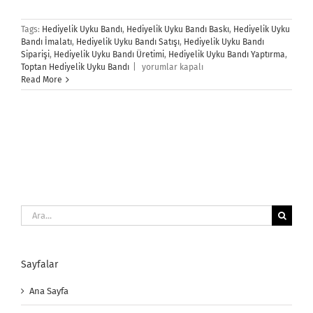
Tags:
Hediyelik Uyku Bandı
,
Hediyelik Uyku Bandı Baskı
,
Hediyelik Uyku
Bandı İmalatı
,
Hediyelik Uyku Bandı Satışı
,
Hediyelik Uyku Bandı
Siparişi
,
Hediyelik Uyku Bandı Üretimi
,
Hediyelik Uyku Bandı Yaptırma
,
Hediyelik
Toptan Hediyelik Uyku Bandı
|
yorumlar kapalı
Uyku
Read More
Gözlüğü
için
Ara:
Sayfalar
Ana Sayfa