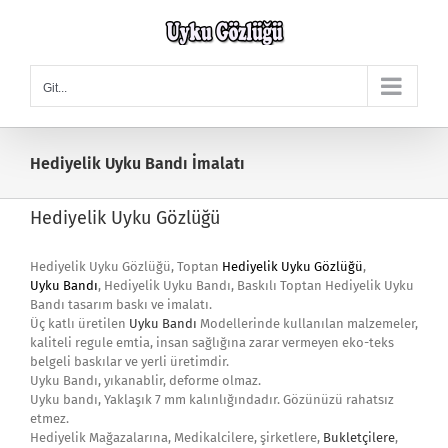
Skip
to
content
Git...
Hediyelik Uyku Bandı İmalatı
Hediyelik Uyku Gözlüğü
Hediyelik Uyku Gözlüğü, Toptan
Hediyelik Uyku Gözlüğü
,
Uyku Bandı
, Hediyelik Uyku Bandı, Baskılı Toptan Hediyelik Uyku
Bandı tasarım baskı ve imalatı.
Üç katlı üretilen
Uyku Bandı
Modellerinde kullanılan malzemeler,
kaliteli regule emtia, insan sağlığına zarar vermeyen eko-teks
belgeli baskılar ve yerli üretimdir.
Uyku Bandı, yıkanablir, deforme olmaz.
Uyku bandı, Yaklaşık 7 mm kalınlığındadır. Gözünüzü rahatsız
etmez.
Hediyelik Mağazalarına, Medikalcilere, şirketlere,
Bukletçilere
,